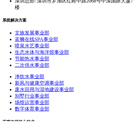
深圳总部: 深圳市罗湖区红岭中路2068号中深国际大厦7
楼
系统解决方案
文旅发展事业部
蓝狮在线SPA事业部
喷泉水艺事业部
生态水体与海洋馆事业部
节能热水事业部
二次供水事业部
净饮水事业部
新风与健康空调事业部
废水回用与湿地建设事业部
别墅行业事业部
场馆运营事业部
数字体育事业部
蓝狮在线核心技术
逐梦深蓝争水技术