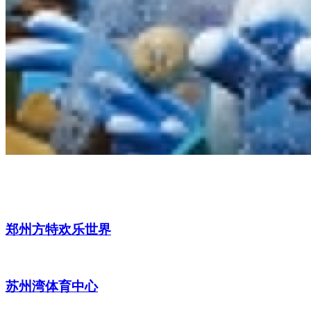
郑州方特欢乐世界
苏州湾体育中心