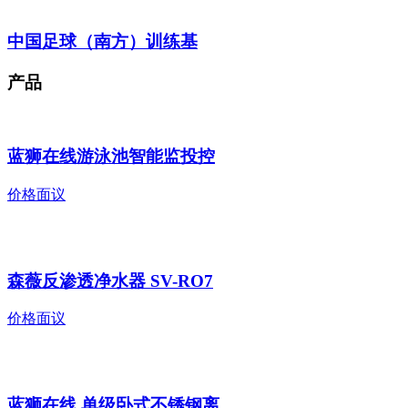
中国足球（南方）训练基
产品
蓝狮在线游泳池智能监投控
价格面议
森薇反渗透净水器 SV-RO7
价格面议
蓝狮在线 单级卧式不锈钢离