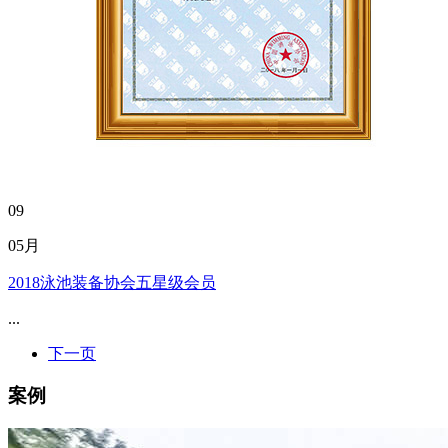
09
05月
2018泳池装备协会五星级会员
...
下一页
案例