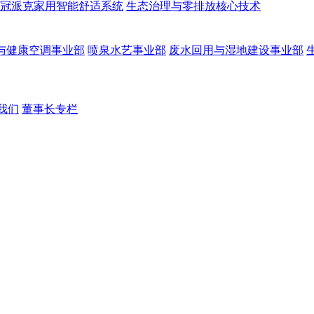
冠派克家用智能舒适系统
生态治理与零排放核心技术
与健康空调事业部
喷泉水艺事业部
废水回用与湿地建设事业部
我们
董事长专栏