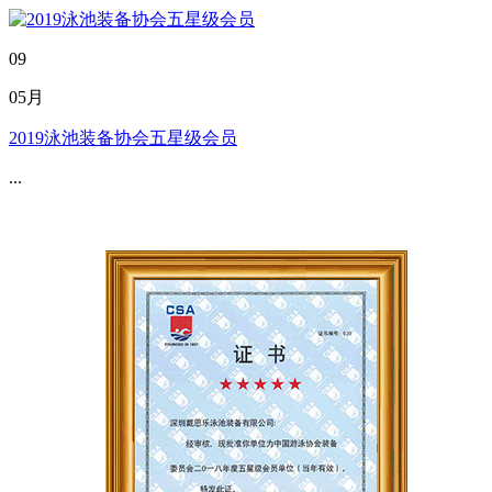
09
05月
2019泳池装备协会五星级会员
...