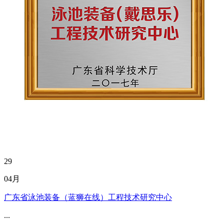
29
04月
广东省泳池装备（蓝狮在线）工程技术研究中心
...