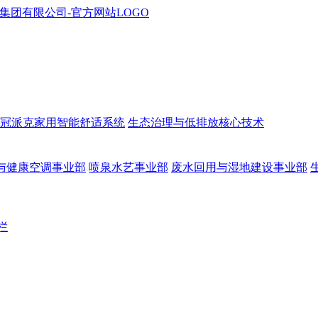
冠派克家用智能舒适系统
生态治理与低排放核心技术
与健康空调事业部
喷泉水艺事业部
废水回用与湿地建设事业部
栏